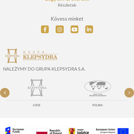
Részletek
Kövess minket
NALEŻYMY DO GRUPA KLEPSYDRA S.A.
ŁÓDŹ
POLSKA