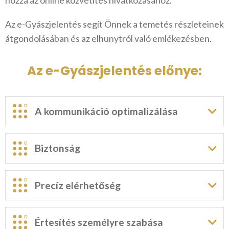
Az e-Gyászjelentés segít Önnek a temetés részleteinek
átgondolásában és az elhunytról való emlékezésben.
Az e-Gyászjelentés előnye:
A kommunikáció optimalizálása
Biztonság
Precíz elérhetőség
Értesítés személyre szabása