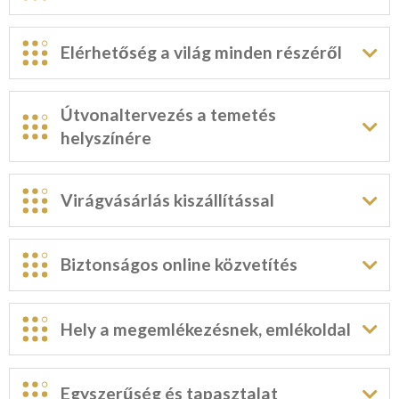
Elérhetőség a világ minden részéről
Útvonaltervezés a temetés
helyszínére
Virágvásárlás kiszállítással
Biztonságos online közvetítés
Hely a megemlékezésnek, emlékoldal
Egyszerűség és tapasztalat