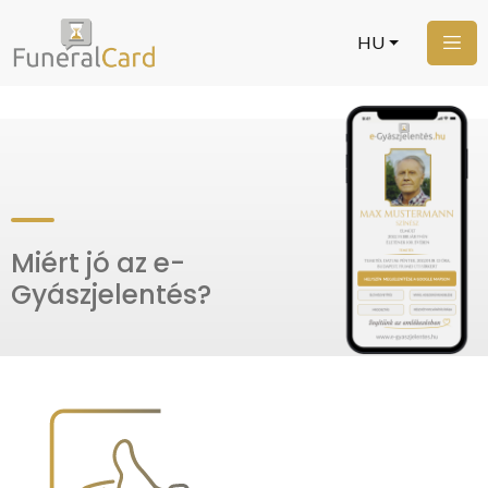
HU
Miért jó az e-
Gyászjelentés?