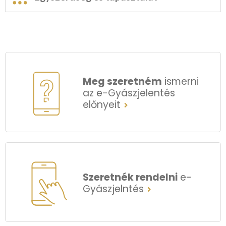
Meg szeretném
ismerni
az e-Gyászjelentés
előnyeit
Szeretnék rendelni
e-
Gyászjelntés